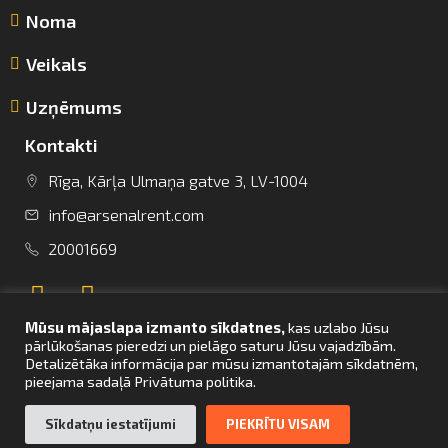
Noma
Veikals
Uzņēmums
Kontakti
Rīga, Kārļa Ulmaņa gatve 3, LV-1004
info@arsenalrent.com
info@arsenalrent.com
20001669
+37120001669
Mūsu mājaslapa izmanto sīkdatnes,
kas uzlabo Jūsu
Lietuva
Latvija
Igaunija
pārlūkošanas pieredzi un pielāgo saturu Jūsu vajadzībām.
Detalizētāka informācija par mūsu izmantotajām sīkdatnēm,
pieejama sadaļā Privātuma politika.
UZ SĀKUMU
Sīkdatņu iestatījumi
PIEKRĪTU VISAM
© Arsenal Tehnikas noma 2021. Visas tiesības aizsargātas. Mājaslapas
izstrāde –
bettrweb.com