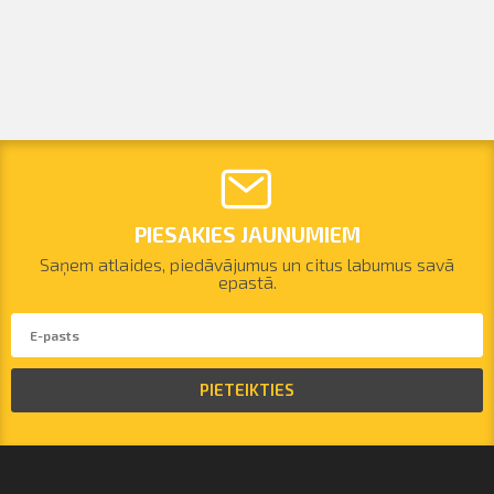
PIESAKIES JAUNUMIEM
Saņem atlaides, piedāvājumus un citus labumus savā
epastā.
PIETEIKTIES