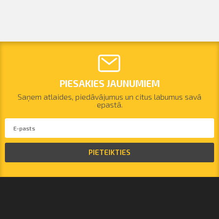
PIESAKIES JAUNUMIEM
Saņem atlaides, piedāvājumus un citus labumus savā
epastā.
PIETEIKTIES