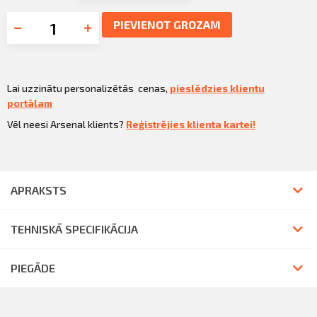
PIEVIENOT GROZAM
Lai uzzinātu personalizētās cenas,
pieslēdzies klientu
portālam
Vēl neesi Arsenal klients?
Reģistrējies klienta kartei!
APRAKSTS
TEHNISKĀ SPECIFIKĀCIJA
PIEGĀDE