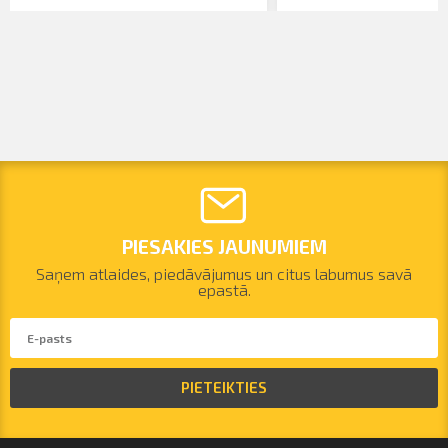
PIESAKIES JAUNUMIEM
Saņem atlaides, piedāvājumus un citus labumus savā
epastā.
PIETEIKTIES