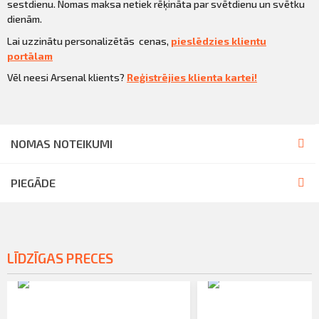
sestdienu. Nomas maksa netiek rēķināta par svētdienu un svētku
dienām.
Lai uzzinātu personalizētās cenas,
pieslēdzies klientu
portālam
Vēl neesi Arsenal klients?
Reģistrējies klienta kartei!
NOMAS NOTEIKUMI
PIEGĀDE
LĪDZĪGAS PRECES