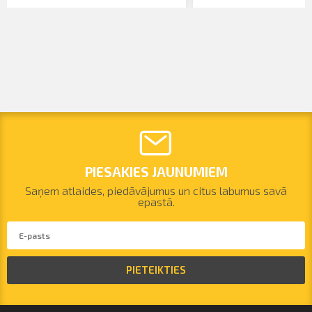
PIESAKIES JAUNUMIEM
Saņem atlaides, piedāvājumus un citus labumus savā
epastā.
PIETEIKTIES