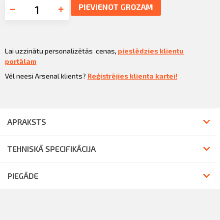
PIEVIENOT GROZAM
Lai uzzinātu personalizētās cenas,
pieslēdzies klientu
portālam
Vēl neesi Arsenal klients?
Reģistrējies klienta kartei!
APRAKSTS
TEHNISKĀ SPECIFIKĀCIJA
PIEGĀDE